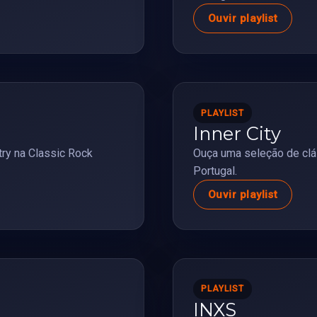
Ouvir playlist
PLAYLIST
Inner City
ry na Classic Rock
Ouça uma seleção de clás
Portugal.
Ouvir playlist
PLAYLIST
INXS