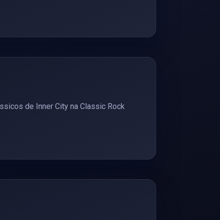
sicos de Inner City na Classic Rock