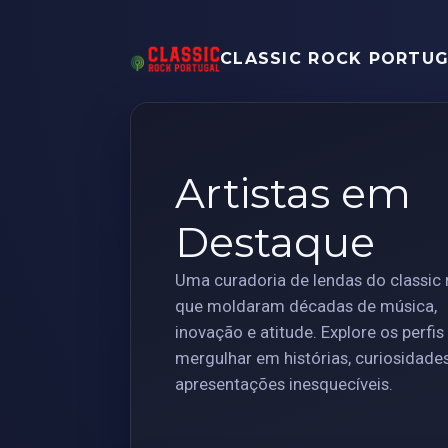
CLASSIC ROCK PORTU
Artistas em
Destaque
Uma curadoria de lendas do classic 
que moldaram décadas de música,
inovação e atitude. Explore os perfis
mergulhar em histórias, curiosidade
apresentações inesquecíveis.