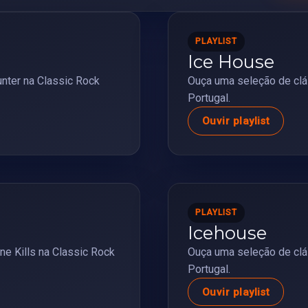
PLAYLIST
Ice House
nter na Classic Rock
Ouça uma seleção de clá
Portugal.
Ouvir playlist
PLAYLIST
Icehouse
ne Kills na Classic Rock
Ouça uma seleção de clá
Portugal.
Ouvir playlist