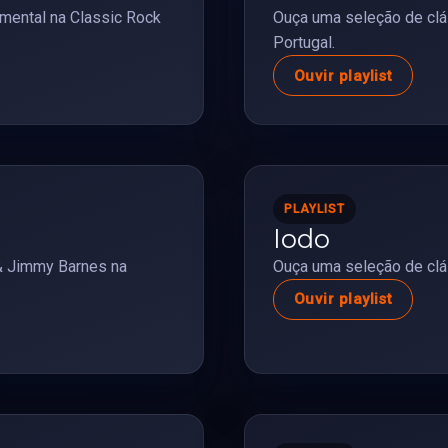
mental na Classic Rock
Ouça uma seleção de clá
Portugal.
Ouvir playlist
PLAYLIST
Iodo
& Jimmy Barnes na
Ouça uma seleção de clá
Ouvir playlist