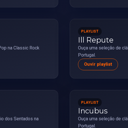
PLAYLIST
Ill Repute
Pop na Classic Rock
Ouça uma seleção de clás
Portugal.
Ouvir playlist
PLAYLIST
Incubus
io dos Sentados na
Ouça uma seleção de clá
Portugal.