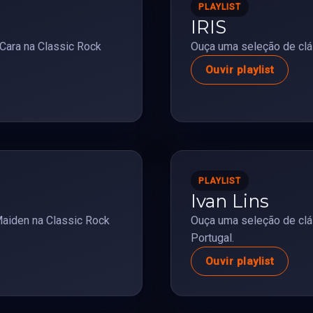
PLAYLIST
IRIS
Cara na Classic Rock
Ouça uma seleção de clás
Ouvir playlist
PLAYLIST
Ivan Lins
Maiden na Classic Rock
Ouça uma seleção de clá
Portugal.
Ouvir playlist