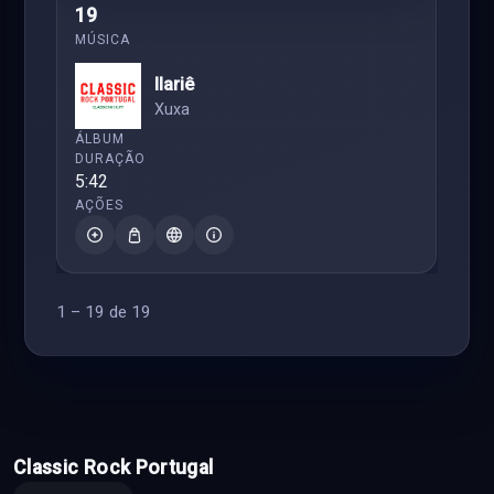
19
Ilariê
Xuxa
5:42
1 – 19 de 19
Classic Rock Portugal