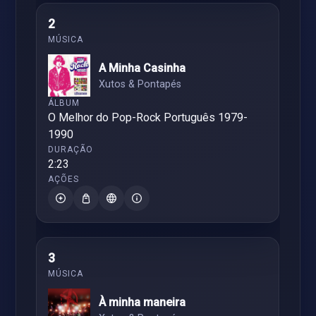
2
A Minha Casinha
Xutos & Pontapés
O Melhor do Pop-Rock Português 1979-
1990
2:23
3
À minha maneira