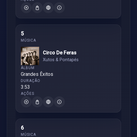
5
Circo De Feras
Xutos & Pontapés
Grandes Êxitos
3:53
6