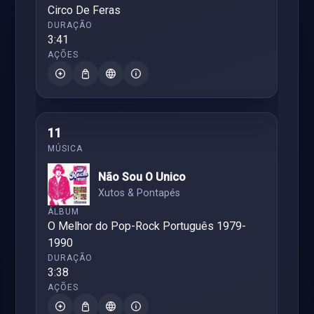
Circo De Feras
3:41
11
Não Sou O Unico
Xutos & Pontapés
O Melhor do Pop-Rock Português 1979-
1990
3:38