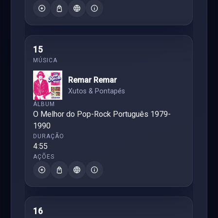
15
Remar Remar
Xutos & Pontapés
O Melhor do Pop-Rock Português 1979-
1990
4:55
16