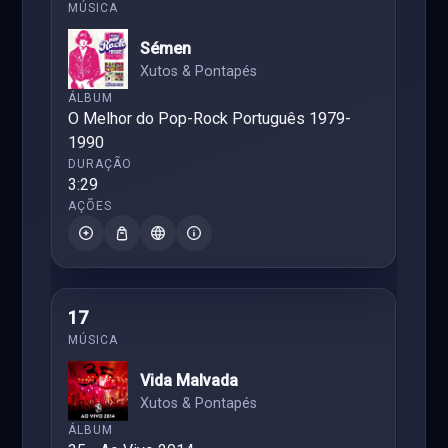
Sémen
Xutos & Pontapés
O Melhor do Pop-Rock Português 1979-
1990
3:29
17
Vida Malvada
Xutos & Pontapés