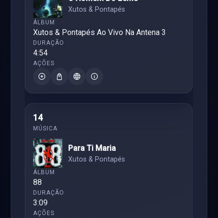
Xutos & Pontapés
Xutos & Pontapés Ao Vivo Na Antena 3
4:54
14
Para Ti Maria
Xutos & Pontapés
88
3:09