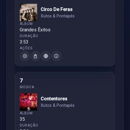
Circo De Feras
Xutos & Pontapés
Grandes Êxitos
3:53
7
Contentores
Xutos & Pontapés
35