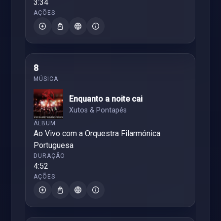
3:34
8
Enquanto a noite cai
Xutos & Pontapés
Ao Vivo com a Orquestra Filarmónica
Portuguesa
4:52