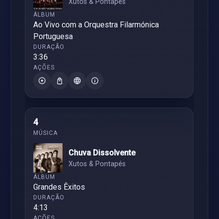
Xutos & Pontapés
Ao Vivo com a Orquestra Filarmónica
Portuguesa
3:36
4
Chuva Dissolvente
Xutos & Pontapés
Grandes Êxitos
4:13