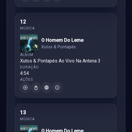
12
O Homem Do Leme
Xutos & Pontapés
Xutos & Pontapés Ao Vivo Na Antena 3
4:54
13
O Homem Do Leme