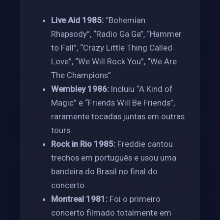
Live Aid 1985:
“Bohemian
Rhapsody”, “Radio Ga Ga”, “Hammer
to Fall”, “Crazy Little Thing Called
Love”, “We Will Rock You”, “We Are
The Champions”.
Wembley 1986:
Incluiu “A Kind of
Magic” e “Friends Will Be Friends”,
raramente tocadas juntas em outras
tours.
Rock in Rio 1985:
Freddie cantou
trechos em português e usou uma
bandeira do Brasil no final do
concerto.
Montreal 1981:
Foi o primeiro
concerto filmado totalmente em