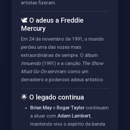
artistas fizeram.
🕊️ O adeus a Freddie
Mercury
Em 24 de novembro de 1991, o mundo
perdeu uma das vozes mais
extraordinárias de sempre. O álbum
Innuendo
(1991) e a canção
The Show
Must Go On
serviram como um
derradeiro e poderoso adeus artístico.
🌟 O legado continua
Brian May
e
Roger Taylor
continuam
a atuar com
Adam Lambert
,
mantendo vivo o espírito da banda.