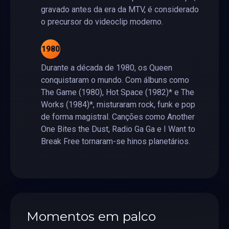
gravado antes da era da MTV, é considerado
o precursor do videoclip moderno.
1980
Durante a década de 1980, os Queen
conquistaram o mundo. Com álbuns como
The Game (1980), Hot Space (1982)* e The
Works (1984)*, misturaram rock, funk e pop
de forma magistral. Canções como Another
One Bites the Dust, Radio Ga Ga e I Want to
Break Free tornaram-se hinos planetários.
Momentos em palco