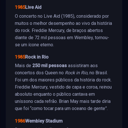
1985
Live Aid
O concerto no Live Aid (1985), considerado por
muitos o melhor desempenho ao vivo da história
do rock. Freddie Mercury, de braços abertos
diante de 72 mil pessoas em Wembley, tornou-
se um ícone eterno.
1985
Rock in Rio
Mais de
250 mil pessoas
assistiram aos
concertos dos Queen no
Rock in Rio
, no Brasil.
Foi um dos maiores públicos da história do rock.
Freddie Mercury, vestido de capa e coroa, reinou
absoluto enquanto o público cantava em
uníssono cada refrão. Brian May mais tarde diria
que foi “como tocar para um oceano de gente”.
1986
Wembley Stadium