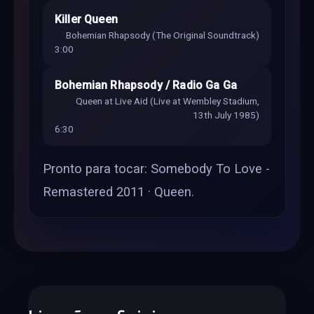
Killer Queen
Bohemian Rhapsody (The Original Soundtrack)
3:00
Bohemian Rhapsody / Radio Ga Ga
Queen at Live Aid (Live at Wembley Stadium,
13th July 1985)
6:30
Pronto para tocar: Somebody To Love -
Remastered 2011 · Queen.