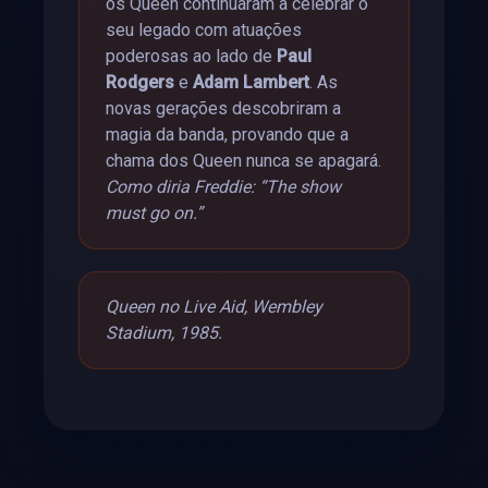
os Queen continuaram a celebrar o
seu legado com atuações
poderosas ao lado de
Paul
Rodgers
e
Adam Lambert
. As
novas gerações descobriram a
magia da banda, provando que a
chama dos Queen nunca se apagará.
Como diria Freddie: “The show
must go on.”
Queen no Live Aid, Wembley
Stadium, 1985.