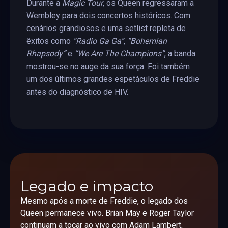
Durante a
Magic Tour
, os Queen regressaram a
Wembley para dois concertos históricos. Com
cenários grandiosos e uma setlist repleta de
êxitos como
“Radio Ga Ga”
,
“Bohemian
Rhapsody”
e
“We Are The Champions”
, a banda
mostrou-se no auge da sua força. Foi também
um dos últimos grandes espetáculos de Freddie
antes do diagnóstico de HIV.
Legado e impacto
Mesmo após a morte de Freddie, o legado dos
Queen permanece vivo. Brian May e Roger Taylor
continuam a tocar ao vivo com Adam Lambert,