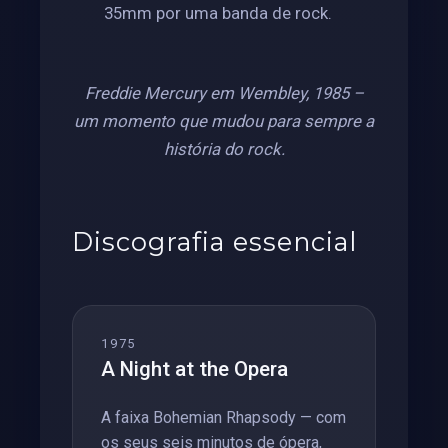
35mm por uma banda de rock.
Freddie Mercury em Wembley, 1985 –
um momento que mudou para sempre a
história do rock.
Discografia essencial
1975
A Night at the Opera
A faixa Bohemian Rhapsody — com
os seus seis minutos de ópera,