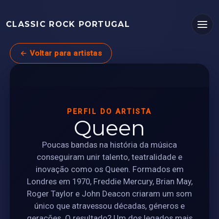
CLASSIC ROCK PORTUGAL
← Voltar para artistas
PERFIL DO ARTISTA
Queen
Poucas bandas na história da música
conseguiram unir talento, teatralidade e
inovação como os Queen. Formados em
Londres em 1970, Freddie Mercury, Brian May,
Roger Taylor e John Deacon criaram um som
único que atravessou décadas, géneros e
gerações. O resultado? Um dos legados mais