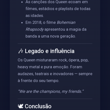
As canções dos Queen ecoam em
filmes, estádios e playlists de todas
as idades.
Em 2018, o filme
Bohemian
Rhapsody
apresentou a magia da
banda a uma nova geração.
🎶 Legado e influência
Os Queen misturaram rock, ópera, pop,
heavy metal e pura emoção. Foram
audazes, teatrais e inovadores — sempre
à frente do seu tempo.
“We are the champions, my friends.”
🕊️ Conclusão