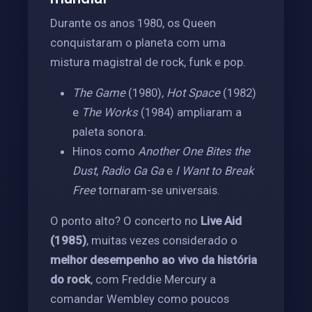
Durante os anos 1980, os Queen
conquistaram o planeta com uma
mistura magistral de rock, funk e pop.
The Game
(1980),
Hot Space
(1982)
e
The Works
(1984) ampliaram a
paleta sonora.
Hinos como
Another One Bites the
Dust
,
Radio Ga Ga
e
I Want to Break
Free
tornaram-se universais.
O ponto alto? O concerto no
Live Aid
(1985)
, muitas vezes considerado o
melhor desempenho ao vivo da história
do rock
, com Freddie Mercury a
comandar Wembley como poucos