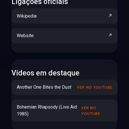
Ligações oficiais
Wikipedia
↗
Website
↗
Vídeos em destaque
Another One Bites the Dust
VER NO YOUTUBE
Bohemian Rhapsody (Live Aid
VER NO
1985)
YOUTUBE