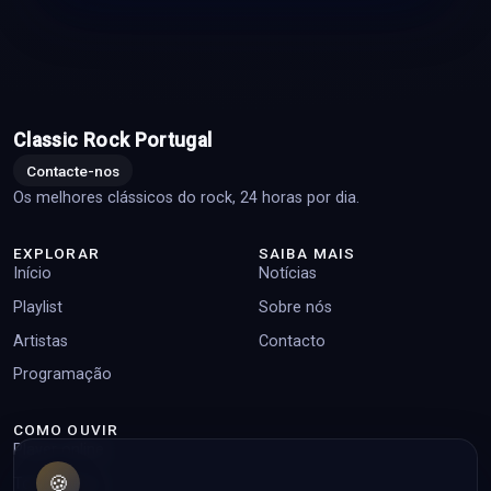
Classic Rock Portugal
Contacte-nos
Os melhores clássicos do rock, 24 horas por dia.
EXPLORAR
SAIBA MAIS
Início
Notícias
Playlist
Sobre nós
Artistas
Contacto
Programação
COMO OUVIR
Player online
🍪
Top pedidos